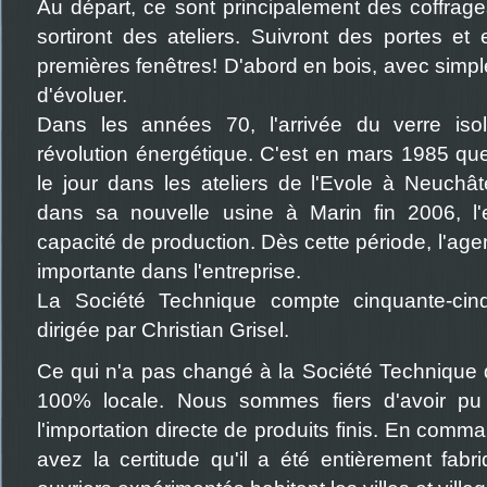
Au départ, ce sont principalement des coffrag
sortiront des ateliers. Suivront des portes et
premières fenêtres! D'abord en bois, avec simples
d'évoluer.
Dans les années 70, l'arrivée du verre isol
révolution énergétique. C'est en mars 1985 qu
le jour dans les ateliers de l'Evole à Neuc
dans sa nouvelle usine à Marin fin 2006, l
capacité de production. Dès cette période, l'age
importante dans l'entreprise.
La Société Technique compte cinquante-cinq
dirigée par Christian Grisel.
Ce qui n'a pas changé à la Société Technique de
100% locale. Nous sommes fiers d'avoir pu 
l'importation directe de produits finis. En com
avez la certitude qu'il a été entièrement fab