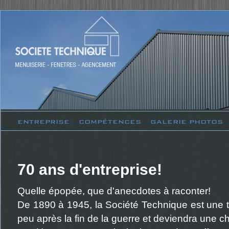
ENTREPRISE
COMPÉTENCES
GALERIE PHOTOS
70 ans d'entreprise!
Quelle épopée, que d'anecdotes à raconter!
De 1890 à 1945, la Société Technique est une tui
peu après la fin de la guerre et deviendra une c